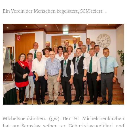
Ein Verein der Menschen begeistert, SCM feiert...
Michelsneukirchen. (gw) Der SC Michelsneukirchen
hat am Samstag seinen 70. Geburtstag gefeiert und