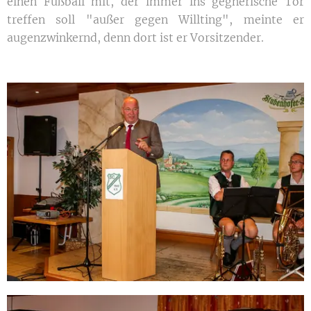
einen Fußball mit, der immer ins gegnerische Tor
treffen soll "außer gegen Willting", meinte er
augenzwinkernd, denn dort ist er Vorsitzender.