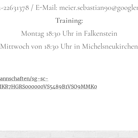
51-22631378 / E-Mail: meier.sebastian90@googl
Training:
Montag 18:30 Uhr in Falkenstein
Mittwoch von 18:30 Uhr in Michelsneukirchen
annschaften/sg-sc-
/02IKR7HGRS000000VS5489B1VSO9MMK0