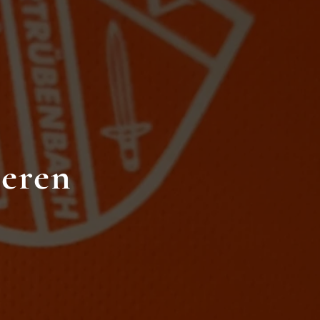
deren