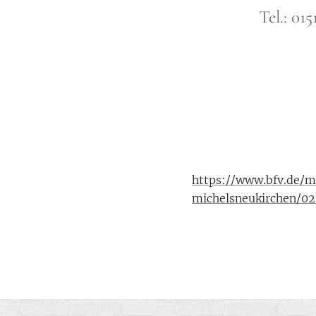
Tel.: 01
https://www.bfv.de/m
michelsneukirchen