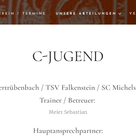
EREIN / TERMINE
UNSERE ABTEILUNGEN
VE
C-JUGEND
trübenbach / TSV Falkenstein / SC Michel
Trainer / Betreuer:
Meier Sebastian
Hauptansprechpartner: