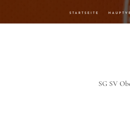
STARTSEITE
HAUPTV
SG SV Ober