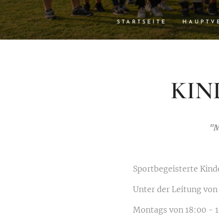
STARTSEITE
HAUPTV
KIN
"M
Sportbegeisterte Kinde
Unter der Leitung von
Montags von 18:00 - 19