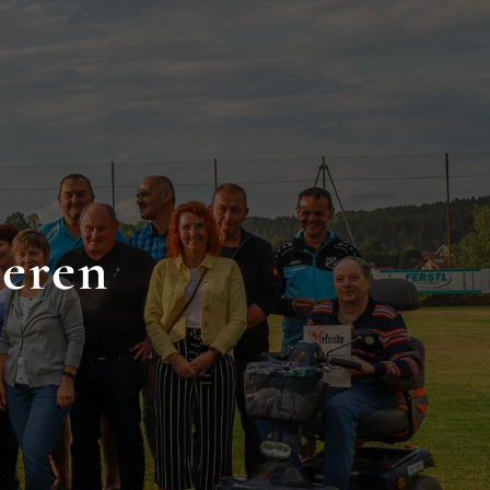
deren