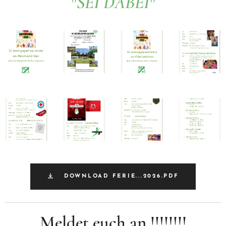
"SEI DABEI"
DOWNLOAD FERIE...2026.PDF
Meldet euch an !!!!!!!!