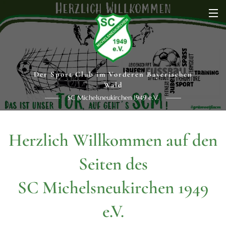
Der Sport Club im Vorderen Bayerischen
Wald
SC Michelsneukirchen 1949 e.V.
Herzlich Willkommen auf den
Seiten des
SC Michelsneukirchen 1949
e.V.