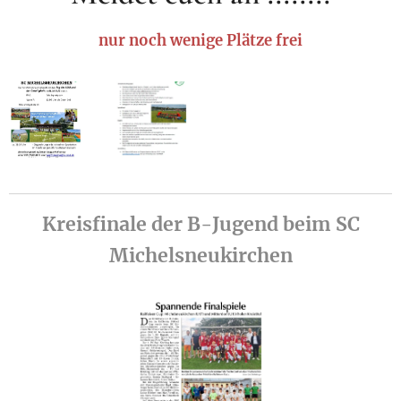
nur noch wenige Plätze frei
Kreisfinale der B-Jugend beim SC
Michelsneukirchen