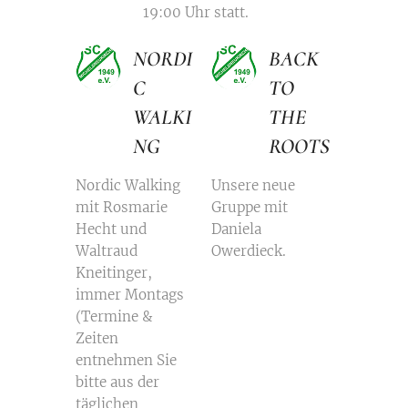
19:00 Uhr statt.
NORDI
BACK
C
TO
WALKI
THE
NG
ROOTS
Nordic Walking
Unsere neue
mit Rosmarie
Gruppe mit
Hecht und
Daniela
Waltraud
Owerdieck.
Kneitinger,
immer Montags
(Termine &
Zeiten
entnehmen Sie
bitte aus der
täglichen