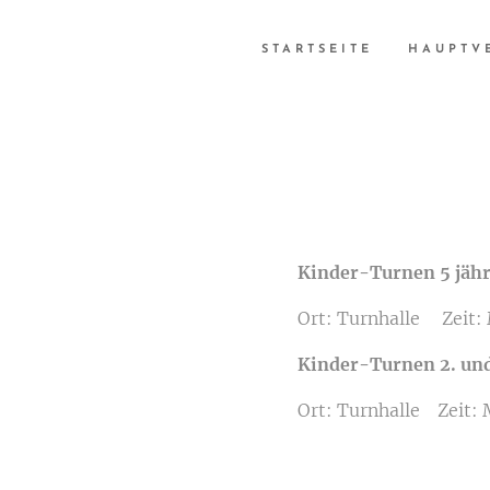
STARTSEITE
HAUPTV
Kinder-Turnen 5 jähri
Ort: Turnhalle Zeit:
Kinder-Turnen 2. und
Ort: Turnhalle Zeit: