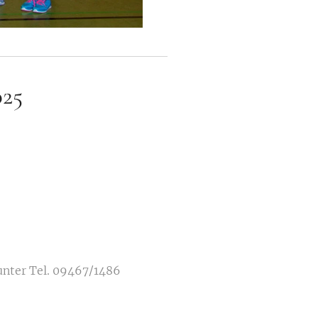
025
 unter Tel. 09467/1486