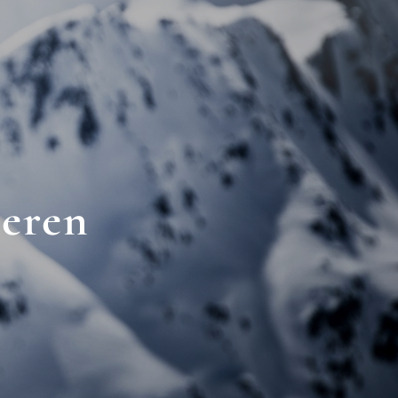
deren