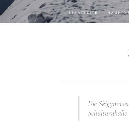
STARTSEITE
HAUPTV
Die Skigymnasti
Schulturnhalle