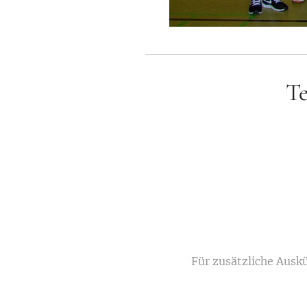
Te
Für zusätzliche Auskü