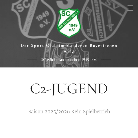
Der Sport Club im Vorderen Bayerischen
Wald
SC Michelsneukirchen 1949 e.V.
C2-JUGEND
Saison 2025/2026 Kein Spielbetrieb