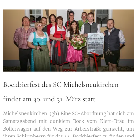
Bockbierfest des SC Michelsneukirchen
findet am 30. und 31. März statt
Michelsneukirchen. (gh) Eine SC-Abordnung hat sich am
Samstagabend mit dunklem Bock vom Klett-Bräu im
Bollerwagen auf den Weg zur Arberstraße gemacht, um
ihren Schirmherrn für das 44. Bockbierfest zu finden und