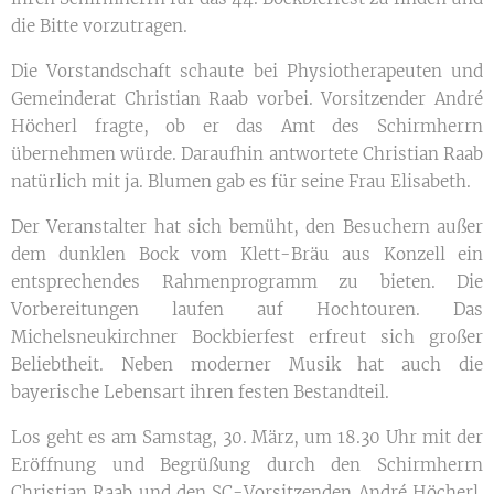
die Bitte vorzutragen.
Die Vorstandschaft schaute bei Physiotherapeuten und
Gemeinderat Christian Raab vorbei. Vorsitzender André
Höcherl fragte, ob er das Amt des Schirmherrn
übernehmen würde. Daraufhin antwortete Christian Raab
natürlich mit ja. Blumen gab es für seine Frau Elisabeth.
Der Veranstalter hat sich bemüht, den Besuchern außer
dem dunklen Bock vom Klett-Bräu aus Konzell ein
entsprechendes Rahmenprogramm zu bieten. Die
Vorbereitungen laufen auf Hochtouren. Das
Michelsneukirchner Bockbierfest erfreut sich großer
Beliebtheit. Neben moderner Musik hat auch die
bayerische Lebensart ihren festen Bestandteil.
Los geht es am Samstag, 30. März, um 18.30 Uhr mit der
Eröffnung und Begrüßung durch den Schirmherrn
Christian Raab und den SC-Vorsitzenden André Höcherl.