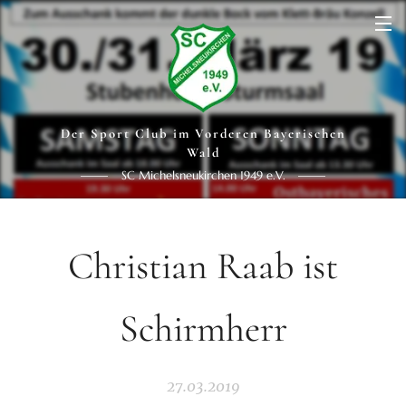
Der Sport Club im Vorderen Bayerischen
Wald
SC Michelsneukirchen 1949 e.V.
Christian Raab ist
Schirmherr
27.03.2019