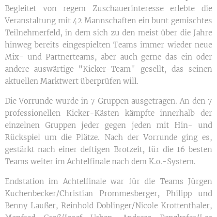
Begleitet von regem Zuschauerinteresse erlebte die
Veranstaltung mit 42 Mannschaften ein bunt gemischtes
Teilnehmerfeld, in dem sich zu den meist über die Jahre
hinweg bereits eingespielten Teams immer wieder neue
Mix- und Partnerteams, aber auch gerne das ein oder
andere auswärtige "Kicker-Team" gesellt, das seinen
aktuellen Marktwert überprüfen will.
Die Vorrunde wurde in 7 Gruppen ausgetragen. An den 7
professionellen Kicker-Kästen kämpfte innerhalb der
einzelnen Gruppen jeder gegen jeden mit Hin- und
Rückspiel um die Plätze. Nach der Vorrunde ging es,
gestärkt nach einer deftigen Brotzeit, für die 16 besten
Teams weiter im Achtelfinale nach dem K.o.-System.
Endstation im Achtelfinale war für die Teams Jürgen
Kuchenbecker/Christian Prommesberger, Philipp und
Benny Laußer, Reinhold Doblinger/Nicole Krottenthaler,