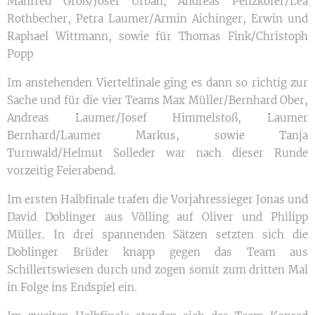
Manfred Groß/Josef Urban, Andreas Penzkofer/Lea
Rothbecher, Petra Laumer/Armin Aichinger, Erwin und
Raphael Wittmann, sowie für Thomas Fink/Christoph
Popp
Im anstehenden Viertelfinale ging es dann so richtig zur
Sache und für die vier Teams Max Müller/Bernhard Ober,
Andreas Laumer/Josef Himmelstoß, Laumer
Bernhard/Laumer Markus, sowie Tanja
Turnwald/Helmut Solleder war nach dieser Runde
vorzeitig Feierabend.
Im ersten Halbfinale trafen die Vorjahressieger Jonas und
David Doblinger aus Völling auf Oliver und Philipp
Müller. In drei spannenden Sätzen setzten sich die
Doblinger Brüder knapp gegen das Team aus
Schillertswiesen durch und zogen somit zum dritten Mal
in Folge ins Endspiel ein.