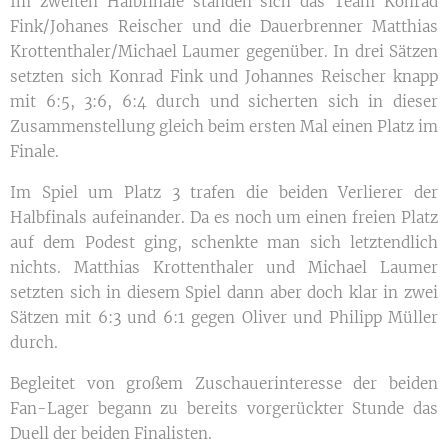
Im zweiten Halbfinale standen sich das Team Konrad
Fink/Johanes Reischer und die Dauerbrenner Matthias
Krottenthaler/Michael Laumer gegenüber. In drei Sätzen
setzten sich Konrad Fink und Johannes Reischer knapp
mit 6:5, 3:6, 6:4 durch und sicherten sich in dieser
Zusammenstellung gleich beim ersten Mal einen Platz im
Finale.
Im Spiel um Platz 3 trafen die beiden Verlierer der
Halbfinals aufeinander. Da es noch um einen freien Platz
auf dem Podest ging, schenkte man sich letztendlich
nichts. Matthias Krottenthaler und Michael Laumer
setzten sich in diesem Spiel dann aber doch klar in zwei
Sätzen mit 6:3 und 6:1 gegen Oliver und Philipp Müller
durch.
Begleitet von großem Zuschauerinteresse der beiden
Fan-Lager begann zu bereits vorgerückter Stunde das
Duell der beiden Finalisten.