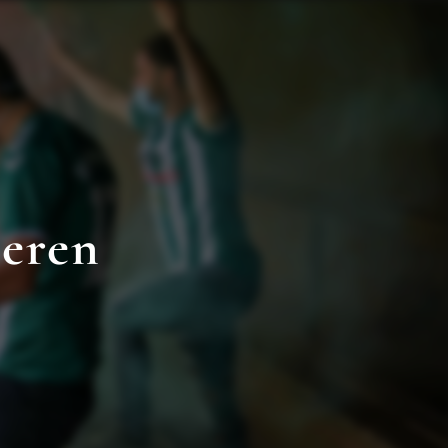
deren