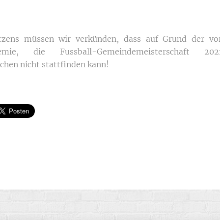
zens müssen wir verkünden, dass auf Grund der vo
demie, die Fussball-Gemeindemeisterschaft 
chen nicht stattfinden kann!