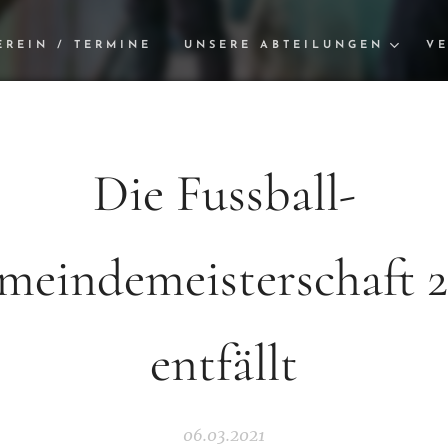
EREIN / TERMINE
UNSERE ABTEILUNGEN
VE
Die Fussball-
meindemeisterschaft 2
entfällt
06.03.2021