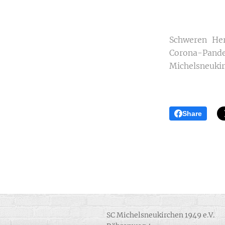
Schweren Her
Corona-Pan
Michelsneukir
Share
SC Michelsneukirchen 1949 e.V.