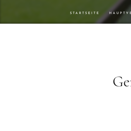
STARTSEITE
HAUPTV
Ge