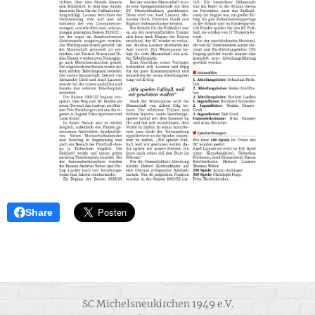
Share
SC Michelsneukirchen 1949 e.V.