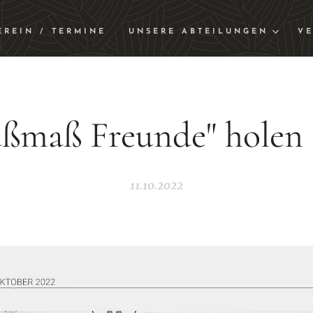
EREIN / TERMINE
UNSERE ABTEILUNGEN
VE
ßmaß Freunde" holen 
11.10.2022