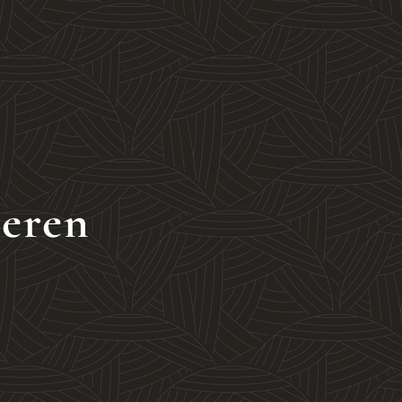
deren