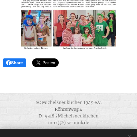
Share
SC Michelsneukirchen 1949 e.V.
Röhrenweg 4
D-93185 Michelsneukirchen
info (@) sc-mnk.de
Alle Rechte vorbehalten 1949 - 2022