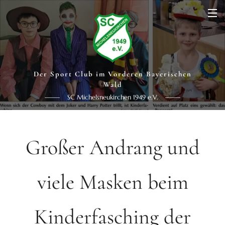
Der Sport Club im Vorderen Bayerischen
Wald
SC Michelsneukirchen 1949 e.V.
Großer Andrang und
viele Masken beim
Kinderfasching der