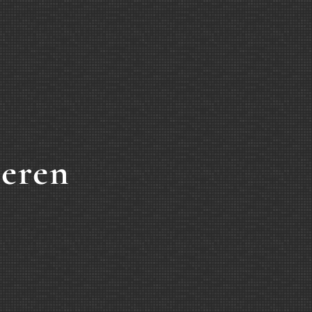
deren