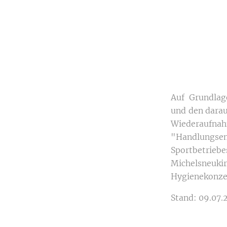
Auf Grundlag
und den darau
Wiederaufn
"Handlungs
Sportbetrieb
Michelsneukir
Hygienekonzep
Stand: 09.07.