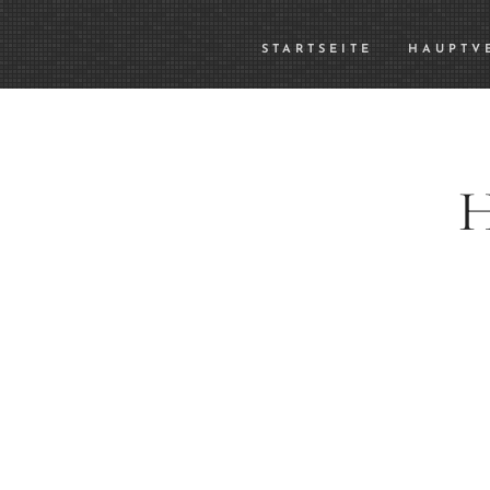
STARTSEITE
HAUPTV
H