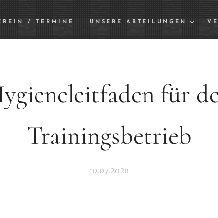
EREIN / TERMINE
UNSERE ABTEILUNGEN
VE
ygieneleitfaden für d
Trainingsbetrieb
10.07.2020