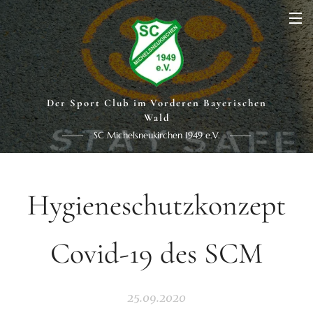
Der Sport Club im Vorderen Bayerischen
Wald
SC Michelsneukirchen 1949 e.V.
Hygieneschutzkonzept
Covid-19 des SCM
25.09.2020