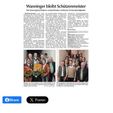
Share