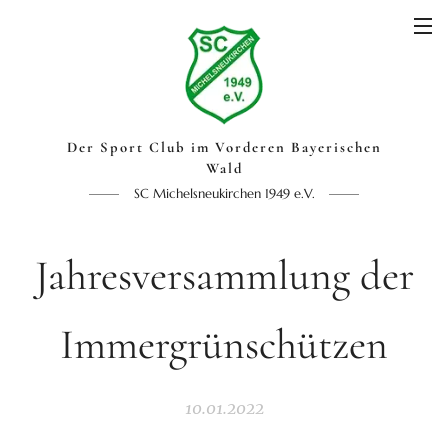
Der Sport Club im Vorderen Bayerischen
Wald
SC Michelsneukirchen 1949 e.V.
Jahresversammlung der
Immergrünschützen
10.01.2022