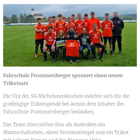
Fahrschule Prommersberger sponsert einen neuen
Trikotsatz
Die U19 der SG Michelsneukirchen möchte sich für die
großzügige Trikotspende bei Armin dem Inhaber der
Fahrschule Prommersberger bedanken.
Das Team überreichte ihm als Andenken ein
Mannschaftsfoto, einen Vereinswimpel und ein Trikot