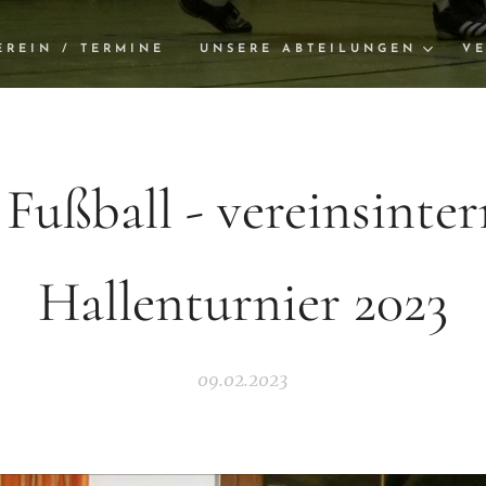
EREIN / TERMINE
UNSERE ABTEILUNGEN
VE
Fußball - vereinsinte
Hallenturnier 2023
09.02.2023