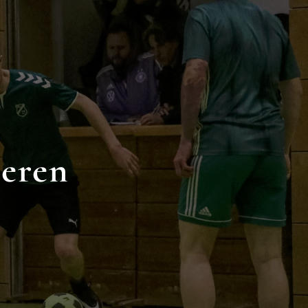
deren