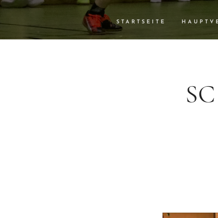
STARTSEITE
HAUPTV
SC 