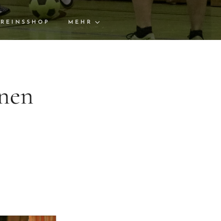
REINSSHOP
MEHR
rnen