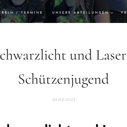
EREIN / TERMINE
UNSERE ABTEILUNGEN
VE
chwarzlicht und Laser
Schützenjugend
20.03.2023