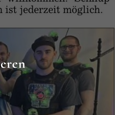
deren