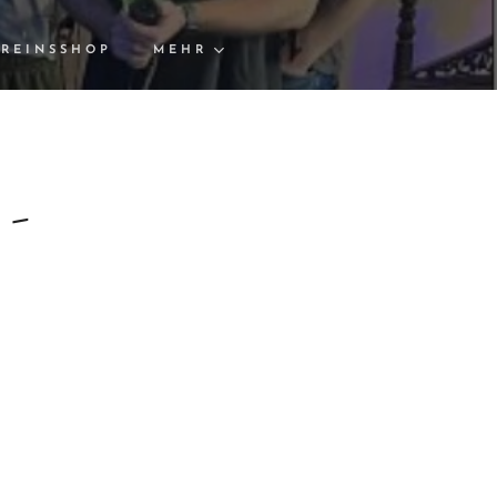
REINSSHOP
MEHR
 -