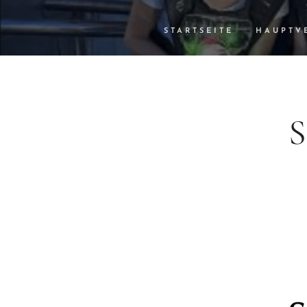
STARTSEITE
HAUPTV
S