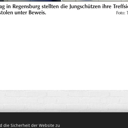
 die Sicherheit der Website zu
22