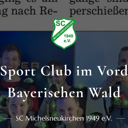
Sport Club im Vor
Bayerischen Wald
SC Michelsneukirchen 1949 e.V.