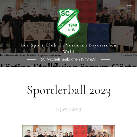
Der Sport Club im Vorderen Bayerischen
Wald
SC Michelsneukirchen 1949 e.V.
Sportlerball 2023
24.02.2023