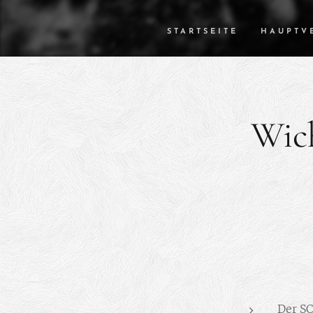
STARTSEITE
HAUPTV
Wich
Der SC