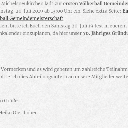
 Michelsneukirchen lädt zur
ersten Völkerball Gemeinde
stag, 20. Juli 2019 ab 13:00 Uhr ein. Siehe extra Seite:
Ei
rball Gemeindemeisterschaft
em bitte ich Euch den Samstag 20. Juli 19 fest in euerem
kalender einzuplanen, da hier unser
70. Jähriges Gründ
.
 Vormerken und es wird gebeten um zahlreiche Teilnahm
itte ich dies Abteilungsintern an unsere Mitglieder weit
en Grüße
Heiko Gietlhuber