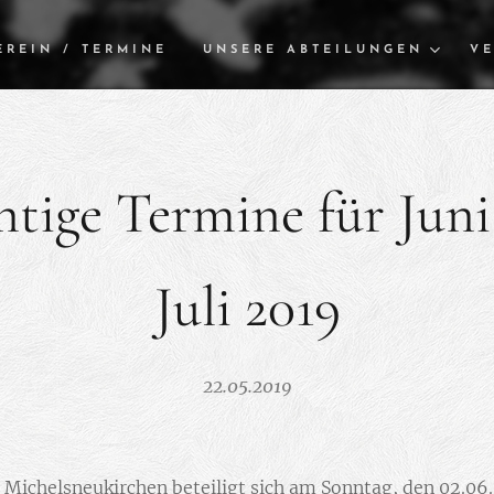
EREIN / TERMINE
UNSERE ABTEILUNGEN
VE
tige Termine für Jun
Juli 2019
22.05.2019
 Michelsneukirchen beteiligt sich am Sonntag, den 02.06