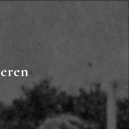
deren