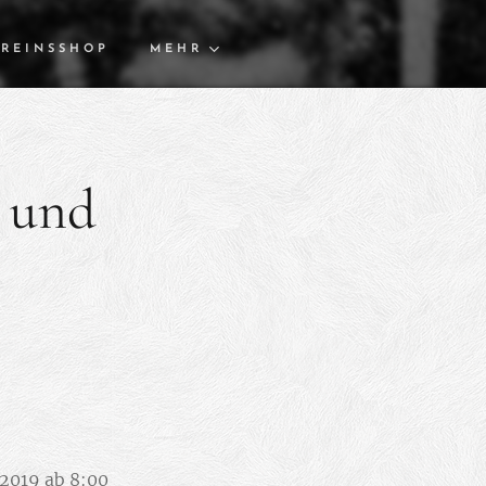
REINSSHOP
MEHR
i und
.2019 ab 8:00